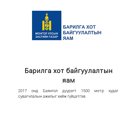
Барилга хот байгуулалтын
яам
2017 онд Баянгол дүүрэгт 1500 метр худаг
сувагчлалын ажилыг хийж гүйцэтгэв.