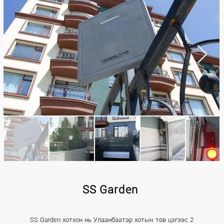
SS Garden
SS Garden хотхон нь Улаанбаатар хотын төв цэгээс 2