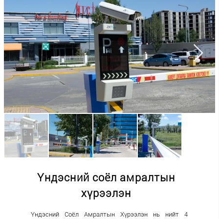
Үндэсний соёл амралтын
хүрээлэн
Үндэсний Соёл Амралтын Хүрээлэн нь нийт 4