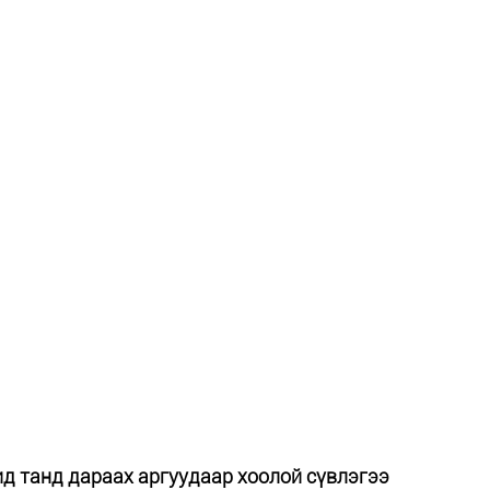
ид танд дараах аргуудаар хоолой сүвлэгээ