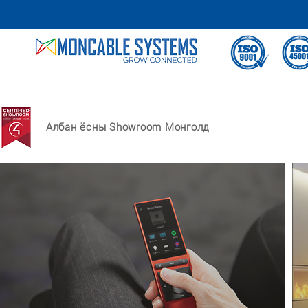
Албан ёсны Showroom Монголд