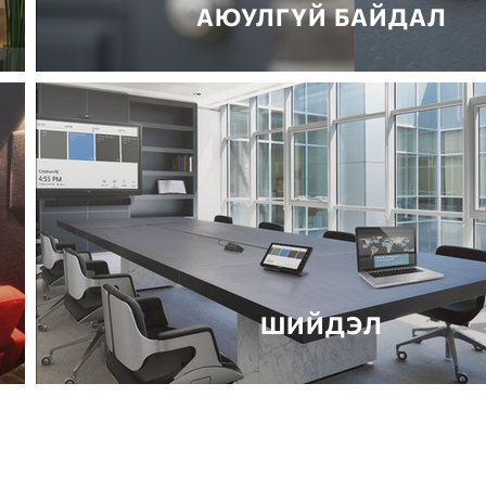
АЮУЛГҮЙ БАЙДАЛ
ШИЙДЭЛ