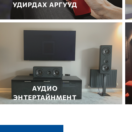
УДИРДАХ АРГУУД
АУДИО
ЭНТЕРТАЙНМЕНТ