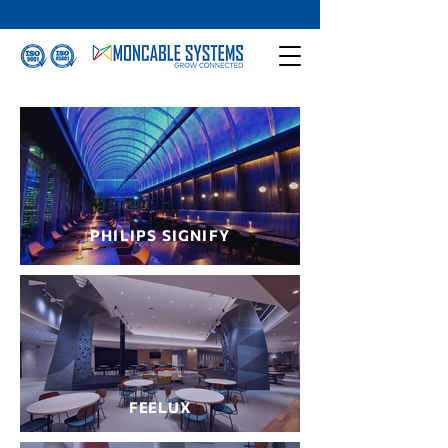
PHILIPS SIGNIFY
FEELUX