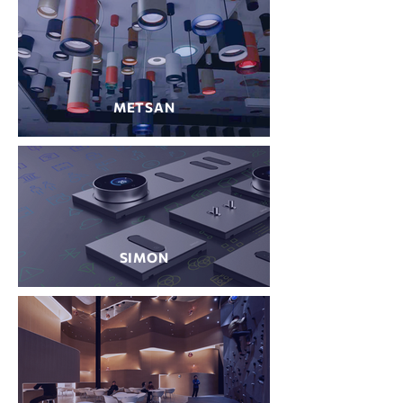
METSAN
SIMON