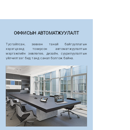
ОФФИСЫН АВТОМАТЖУУЛАЛТ
Тусгайлсан, зөвхөн танай байгууллагын
хэрэгцээнд тохирсон автоматжуулалтын
мэргэжлийн зөвлөгөө, дизайн, суурилуулалтын
үйлчилгээг бид танд санал болгож байна.