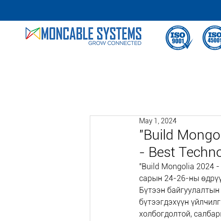
May 1, 2024
"Build Mongol
- Best Tech
"Build Mongolia 2024 
сарын 24-26-ны өдрү
Бүтээн байгуулалтын 
бүтээгдэхүүн үйлчилгэ
холбогдолтой, салбар