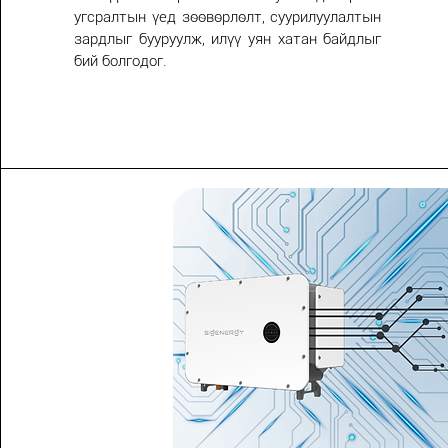
угсралтын үед зөөвөрлөлт, суурилуулалтын
зардлыг бууруулж, илүү уян хатан байдлыг
бий болгодог.