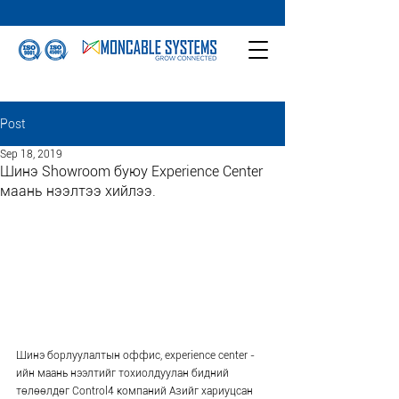
Post
Sep 18, 2019
Шинэ Showroom буюу Experience Center
маань нээлтээ хийлээ.
Шинэ борлуулалтын оффис, experience center - 
ийн маань нээлтийг тохиолдуулан бидний 
төлөөлдөг Control4 компаний Азийг хариуцсан 