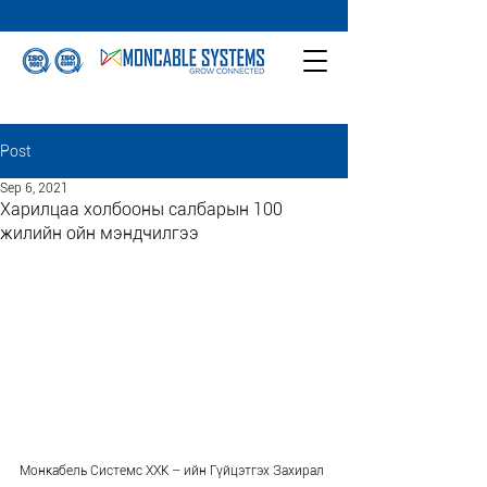
Post
Sep 6, 2021
Харилцаа холбооны салбарын 100
жилийн ойн мэндчилгээ
Монкабель Системс ХХК – ийн Гүйцэтгэх Захирал 